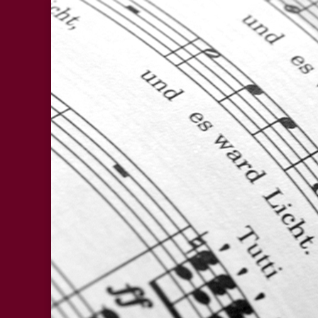
Madrigalchor
Dinslaken