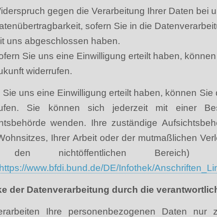
iderspruch gegen die Verarbeitung Ihrer Daten bei 
atenübertragbarkeit, sofern Sie in die Datenverarbei
it uns abgeschlossen haben.
ofern Sie uns eine Einwilligung erteilt haben, können 
ukunft widerrufen.
 Sie uns eine Einwilligung erteilt haben, können Sie 
rufen. Sie können sich jederzeit mit einer B
chtsbehörde wenden. Ihre zuständige Aufsichtsbe
Wohnsitzes, Ihrer Arbeit oder der mutmaßlichen Ver
r den nichtöffentlichen Bereich)
https://www.bfdi.bund.de/DE/Infothek/Anschriften_Li
 der Datenverarbeitung durch die verantwortliche
erarbeiten Ihre personenbezogenen Daten nur z