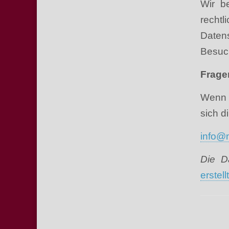
Wir b
recht
Daten
Besuch
Frage
Wenn 
sich d
info@m
Die D
erstellt