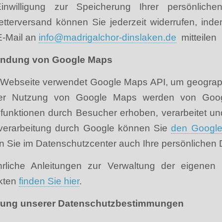
inwilligung zur Speicherung Ihrer persönlic
etterversand können Sie jederzeit widerrufen, in
E-Mail an
info@madrigalchor-dinslaken.de
mitteilen
ndung von Google Maps
Webseite verwendet Google Maps API, um geographis
er Nutzung von Google Maps werden von Goog
funktionen durch Besucher erhoben, verarbeitet un
verarbeitung durch Google können Sie
den Google
 Sie im Datenschutzcenter auch Ihre persönlichen 
hrliche Anleitungen zur Verwaltung der eigen
kten
finden Sie hier
.
ung unserer Datenschutzbestimmungen