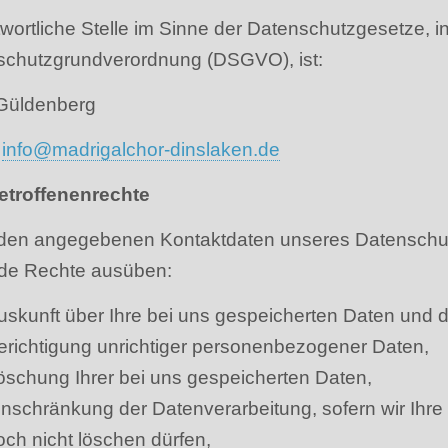
wortliche Stelle im Sinne der Datenschutzgesetze, 
schutzgrundverordnung (DSGVO), ist:
Güldenberg
:
info@madrigalchor-dinslaken.de
Betroffenenrechte
den angegebenen Kontaktdaten unseres Datenschutz
nde Rechte ausüben:
uskunft über Ihre bei uns gespeicherten Daten und d
erichtigung unrichtiger personenbezogener Daten,
öschung Ihrer bei uns gespeicherten Daten,
inschränkung der Datenverarbeitung, sofern wir Ihre 
och nicht löschen dürfen,