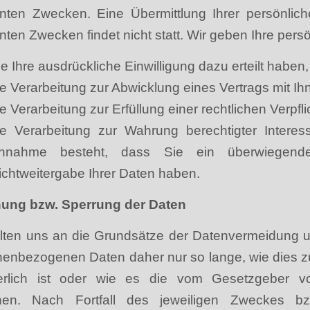
nten Zwecken. Eine Übermittlung Ihrer persönlic
ten Zwecken findet nicht statt. Wir geben Ihre persö
ie Ihre ausdrückliche Einwilligung dazu erteilt haben,
ie Verarbeitung zur Abwicklung eines Vertrags mit Ihne
ie Verarbeitung zur Erfüllung einer rechtlichen Verpflic
ie Verarbeitung zur Wahrung berechtigter Interes
nnahme besteht, dass Sie ein überwiegende
ichtweitergabe Ihrer Daten haben.
ung bzw. Sperrung der Daten
lten uns an die Grundsätze der Datenvermeidung u
enbezogenen Daten daher nur so lange, wie dies z
derlich ist oder wie es die vom Gesetzgeber vor
hen. Nach Fortfall des jeweiligen Zweckes bz