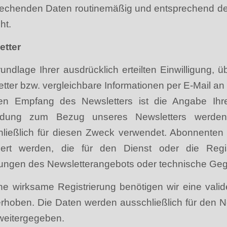
echenden Daten routinemäßig und entsprechend den 
ht.
etter
undlage Ihrer ausdrücklich erteilten Einwilligung,
tter bzw. vergleichbare Informationen per E-Mail a
en Empfang des Newsletters ist die Angabe Ihre
dung zum Bezug unseres Newsletters werde
hließlich für diesen Zweck verwendet. Abonnente
miert werden, die für den Dienst oder die Regis
ungen des Newsletterangebots oder technische Geg
ne wirksame Registrierung benötigen wir eine vali
erhoben. Die Daten werden ausschließlich für den 
 weitergegeben.